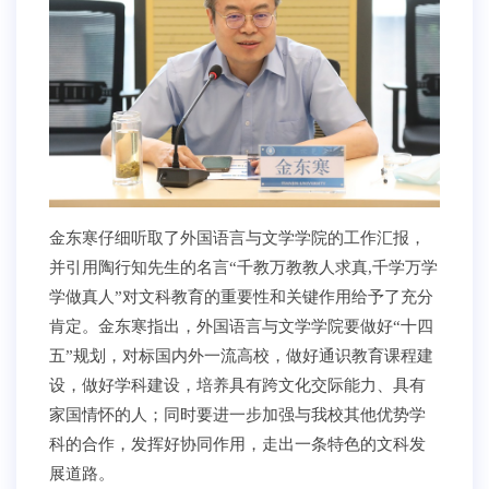
金东寒仔细听取了外国语言与文学学院的工作汇报，
并引用陶行知先生的名言“千教万教教人求真,千学万学
学做真人”对文科教育的重要性和关键作用给予了充分
肯定。金东寒指出，外国语言与文学学院要做好“十四
五”规划，对标国内外一流高校，做好通识教育课程建
设，做好学科建设，培养具有跨文化交际能力、具有
家国情怀的人；同时要进一步加强与我校其他优势学
科的合作，发挥好协同作用，走出一条特色的文科发
展道路。