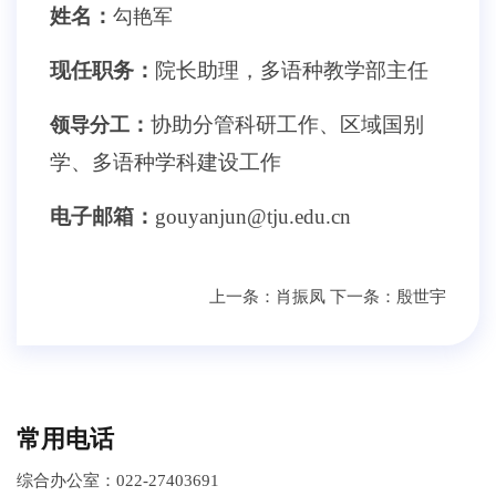
姓名：
勾艳军
现任职务：
院长助
理，多语种教学部主任
：
协助分管科研工作、区域国别
领导分工
学、多语种学科建设工作
电子邮箱：
gouyanjun@tju.edu.cn
上一条：
肖振凤
下一条：
殷世宇
常用电话
综合办公室：022-27403691