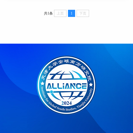
共1条
上页
1
下页