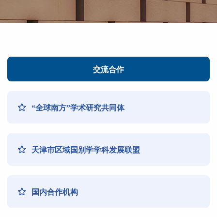
交流合作
“全球南方”学术研究共同体
天津市区域国别学学科发展联盟
国内合作机构